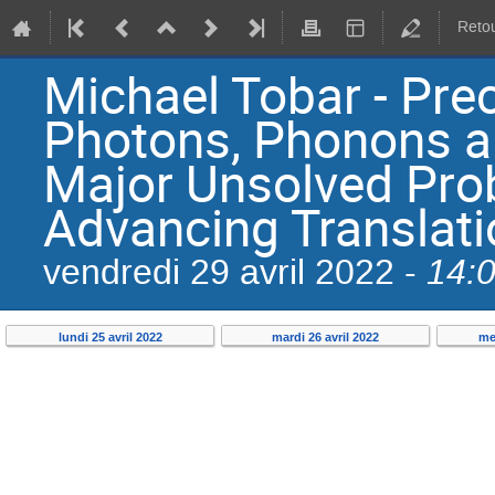
Retou
Michael Tobar - Pre
Photons, Phonons a
Major Unsolved Pro
Advancing Translati
14:
vendredi 29 avril 2022 -
lundi 25 avril 2022
mardi 26 avril 2022
me