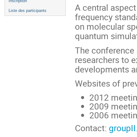
Inscription
A central aspect
Liste des participants
frequency standa
on molecular sp
quantum simulat
The conference s
researchers to e
developments an
Websites of pre
2012 meetin
2009 meetin
2006 meetin
Contact:
groupI